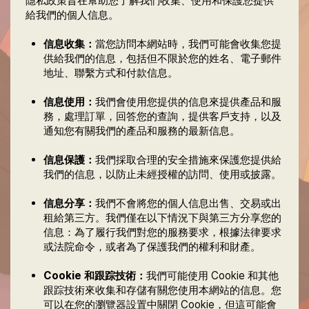
隱私政策旨在幫助您了解我們收集、使用和保護您提供
給我們的個人信息。
信息收集：
當您訪問本網站時，我們可能會收集您提
供給我們的信息，包括但不限於您的姓名、電子郵件
地址、聯繫方式和付款信息。
信息使用：
我們會使用您提供的信息來提供產品和服
務，處理訂單，回答您的查詢，提供客戶支持，以及
通知您有關我們的產品和服務的最新信息。
信息保護：
我們採取合理的安全措施來保護您提供給
我們的信息，以防止未經授權的訪問、使用或披露。
信息分享：
我們不會將您的個人信息出售、交易或出
租給第三方。我們僅在以下情況下與第三方分享您的
信息：為了履行我們對您的服務要求，根據法律要求
或法院命令，或者為了保護我們的權利和財產。
Cookie 和跟踪技術：
我們可能使用 Cookie 和其他
跟踪技術來收集和存儲有關您使用本網站的信息。您
可以在您的瀏覽器設置中關閉 Cookie，但這可能會